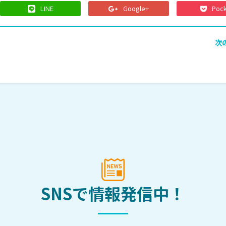
LINE
Google+
Poc
次
SNSで情報発信中！