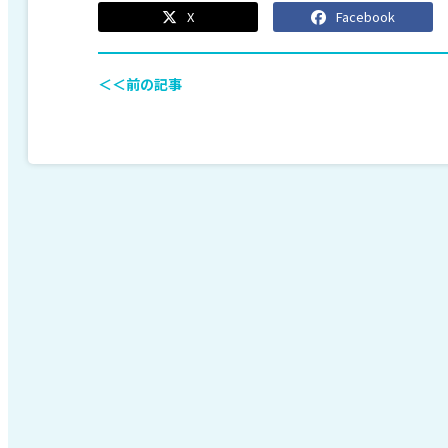
X
Facebook
＜＜前の記事