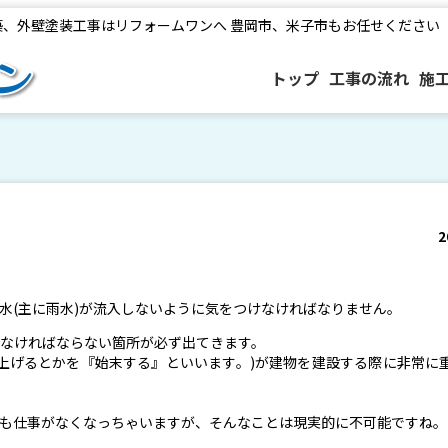
築、外壁塗装工事はリフォームワンへ 豊岡市、米子市もお任せください
トップ
工事の流れ
施
2
水(主に雨水)が流入しないように気をつけなければなりません。
なければならない箇所が必ず出てきます。
上げるとかを『始末する』といいます。)が建物を建設する際に非常に
も仕事がなくなっちゃいますが、そんなことは現実的に不可能ですね。