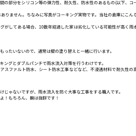
間の部分をシリコン等の弾力性、耐久性、防水性のあるもの(以下、コ
はありません。ちなみに写真がコーキング実物です。当社の倉庫にこん
グがしてある場合、10数年経過した家は劣化している可能性が高く雨
もったいないので、通常は壁の塗り替えと一緒に行います。
キングとダブルパンチで雨水流入対策を行うわけです。
、アスファルト防水、シート防水工事などなど、不浸透材料で耐久性の
けじゃないですが、雨水流入を防ぐ大事な工事をする職人です。
よ！もちろん、腕は抜群です！