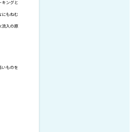
ーキングと
なにもねむ
水流入の原
高いものを