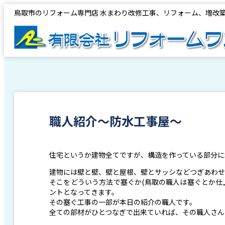
鳥取市のリフォーム専門店 水まわり改修工事、リフォーム、増改
職人紹介～防水工事屋～
住宅というか建物全てですが、構造を作っている部分に
建物には壁と壁、壁と屋根、壁とサッシなどつぎあわせ
そこをどういう方法で塞ぐか(鳥取の職人は塞ぐとか仕
ントとなってきます。
その塞ぐ工事の一部が本日の紹介の職人です。
全ての部材がひとつなぎで出来ていれば、その職人さん