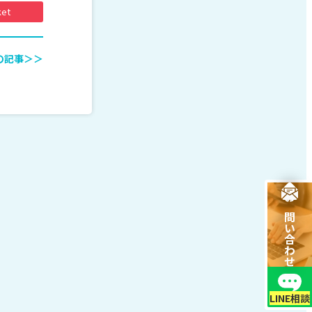
ket
の記事＞＞
お問い合わせ
LINE相談