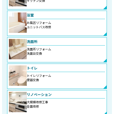
キッチン交換
浴室
お風呂リフォーム
ユニットバス改修
洗面所
洗面所リフォーム
洗面台交換
トイレ
トイレリフォーム
便器交換
リノベーション
大規模改修工事
全面改修