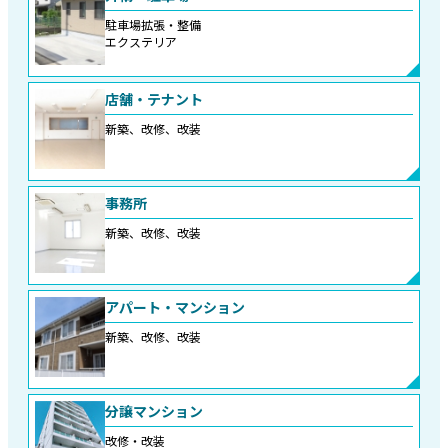
駐車場拡張・整備
エクステリア
店舗・テナント
新築、改修、改装
事務所
新築、改修、改装
アパート・マンション
新築、改修、改装
分譲マンション
改修・改装