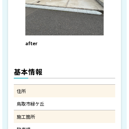
after
基本情報
住所
鳥取市緑ケ丘
施工箇所