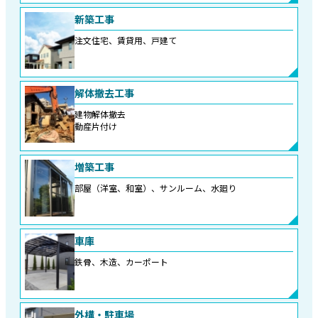
新築工事
注文住宅、賃貸用、戸建て
解体撤去工事
建物解体撤去
動産片付け
増築工事
部屋（洋室、和室）、サンルーム、水廻り
車庫
鉄骨、木造、カーポート
外構・駐車場