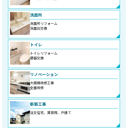
洗面所
洗面所リフォーム
洗面台交換
トイレ
トイレリフォーム
便器交換
リノベーション
大規模改修工事
全面改修
新築工事
注文住宅、賃貸用、戸建て