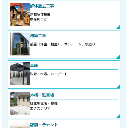
解体撤去工事
建物解体撤去
動産片付け
増築工事
部屋（洋室、和室）、サンルーム、水廻り
車庫
鉄骨、木造、カーポート
外構・駐車場
駐車場拡張・整備
エクステリア
店舗・テナント