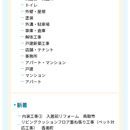
トイレ
外壁・屋根
塗装
外溝・駐車場
車庫・倉庫
解体工事
戸建新築工事
店舗・テナント
事務所
アパート・マンション
戸建
マンション
アパート
新着
内装工事② 入居前リフォーム 鳥取市
リビングクッションフロア重ね張り工事（ペット対
応工事） 香美町