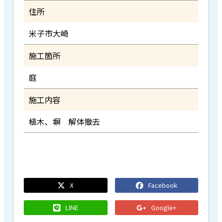
住所
米子市大崎
施工箇所
庭
施工内容
植木、塀 解体撤去
X
Facebook
LINE
Google+