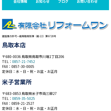
会社情報
お知らせ
ブログ
お問い合わせ
建設業の許可一般鳥取県知事（般-22）第6728号
鳥取本店
〒680-0036 鳥取県鳥取市川端1丁目206
TEL：
0857-21-7452
FAX：0857-30-0005
定休日：水・日・祝・お盆・お正月
米子営業所
〒683-0853 鳥取県米子市両三柳27
TEL：
0859-35-5025
FAX：0859-21-2527
定休日：水・日・祝・お盆・お正月