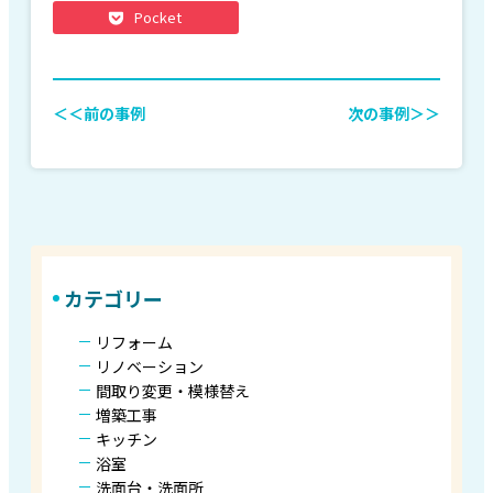
Pocket
＜＜前の事例
次の事例＞＞
カテゴリー
リフォーム
リノベーション
間取り変更・模様替え
増築工事
キッチン
浴室
洗面台・洗面所