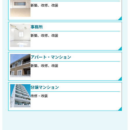
新築、改修、改装
事務所
新築、改修、改装
アパート・マンション
新築、改修、改装
分譲マンション
改修・改装