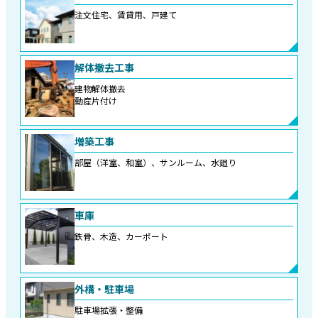
注文住宅、賃貸用、戸建て
解体撤去工事
建物解体撤去
動産片付け
増築工事
部屋（洋室、和室）、サンルーム、水廻り
車庫
鉄骨、木造、カーポート
外構・駐車場
駐車場拡張・整備