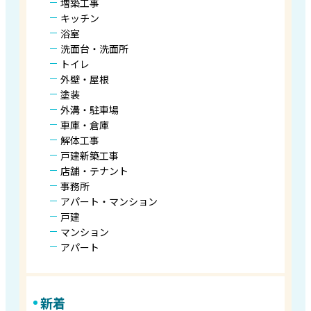
増築工事
キッチン
浴室
洗面台・洗面所
トイレ
外壁・屋根
塗装
外溝・駐車場
車庫・倉庫
解体工事
戸建新築工事
店舗・テナント
事務所
アパート・マンション
戸建
マンション
アパート
新着