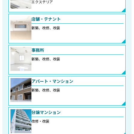
エクステリア
店舗・テナント
新築、改修、改装
事務所
新築、改修、改装
アパート・マンション
新築、改修、改装
分譲マンション
改修・改装