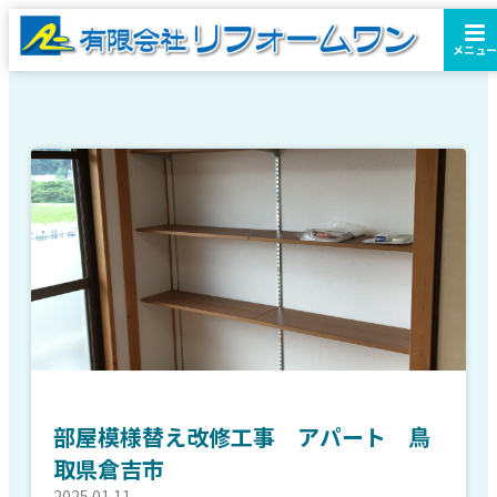
メニュー
部屋模様替え改修工事 アパート 鳥
取県倉吉市
2025.01.11