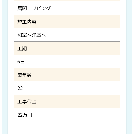
居間 リビング
施工内容
和室～洋室へ
工期
6日
築年数
22
工事代金
22万円