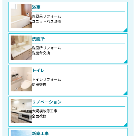
浴室
お風呂リフォーム
ユニットバス改修
洗面所
洗面所リフォーム
洗面台交換
トイレ
トイレリフォーム
便器交換
リノベーション
大規模改修工事
全面改修
新築工事