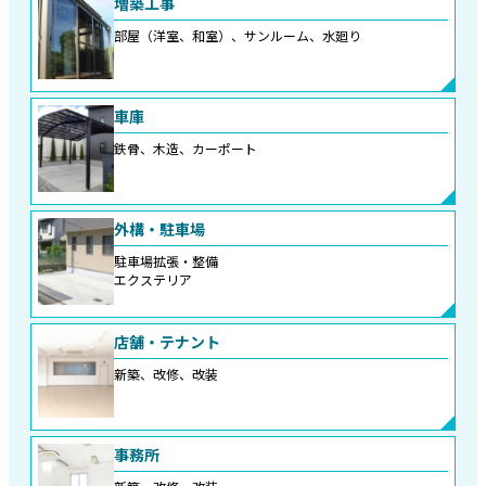
増築工事
部屋（洋室、和室）、サンルーム、水廻り
車庫
鉄骨、木造、カーポート
外構・駐車場
駐車場拡張・整備
エクステリア
店舗・テナント
新築、改修、改装
事務所