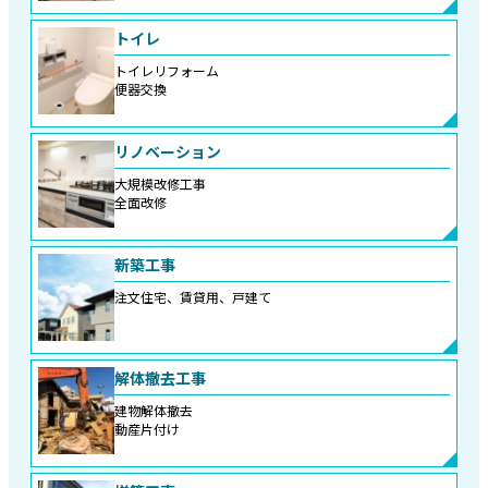
トイレ
トイレリフォーム
便器交換
リノベーション
大規模改修工事
全面改修
新築工事
注文住宅、賃貸用、戸建て
解体撤去工事
建物解体撤去
動産片付け