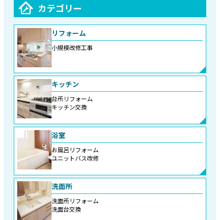
カテゴリー
リフォーム
小規模改修工事
キッチン
台所リフォーム
キッチン交換
浴室
お風呂リフォーム
ユニットバス改修
洗面所
洗面所リフォーム
洗面台交換