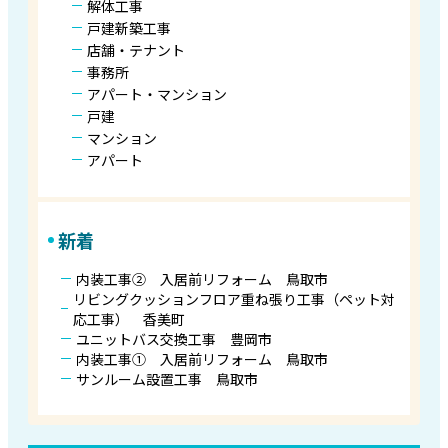
解体工事
戸建新築工事
店舗・テナント
事務所
アパート・マンション
戸建
マンション
アパート
新着
内装工事② 入居前リフォーム 鳥取市
リビングクッションフロア重ね張り工事（ペット対
応工事） 香美町
ユニットバス交換工事 豊岡市
内装工事① 入居前リフォーム 鳥取市
サンルーム設置工事 鳥取市