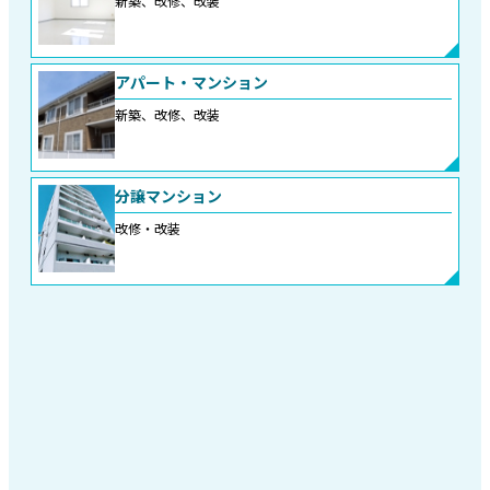
新築、改修、改装
アパート・マンション
新築、改修、改装
分譲マンション
改修・改装