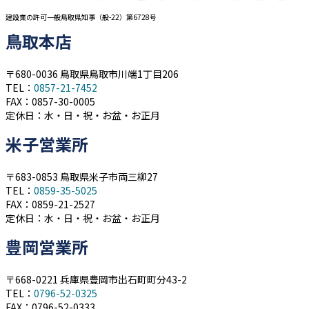
建設業の許可一般鳥取県知事（般-22）第6728号
鳥取本店
〒680-0036 鳥取県鳥取市川端1丁目206
TEL：
0857-21-7452
FAX：0857-30-0005
定休日：水・日・祝・お盆・お正月
米子営業所
〒683-0853 鳥取県米子市両三柳27
TEL：
0859-35-5025
FAX：0859-21-2527
定休日：水・日・祝・お盆・お正月
豊岡営業所
〒668-0221 兵庫県豊岡市出石町町分43-2
TEL：
0796-52-0325
FAX：0796-52-0333